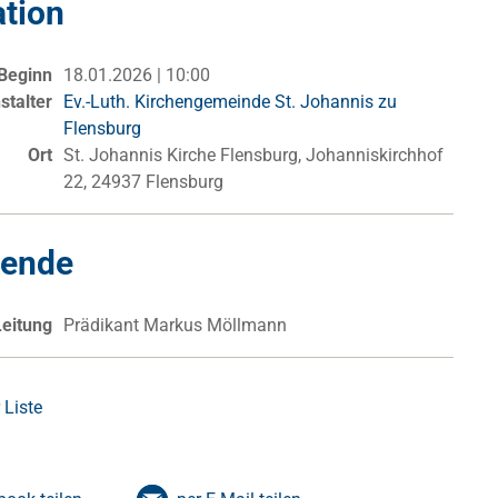
ation
Beginn
18.01.2026 | 10:00
stalter
Ev.-Luth. Kirchengemeinde St. Johannis zu
Flensburg
Ort
St. Johannis Kirche Flensburg, Johanniskirchhof
22, 24937 Flensburg
kende
Leitung
Prädikant Markus Möllmann
 Liste