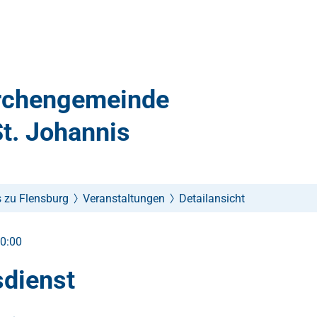
irchengemeinde
t. Johannis
s zu Flensburg
Veranstaltungen
Detailansicht
10:00
sdienst