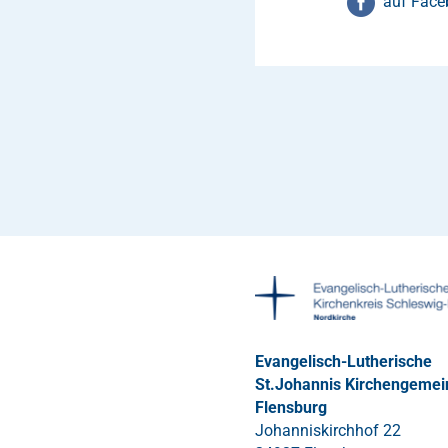
auf Face
Evangelisch-Lutherische
St.Johannis Kirchengemei
Flensburg
Johanniskirchhof 22