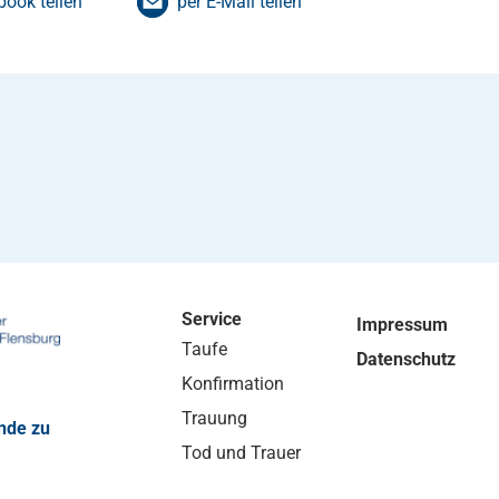
book teilen
per E-Mail teilen
Service
Impressum
Taufe
Datenschutz
Konfirmation
Trauung
nde zu
Tod und Trauer