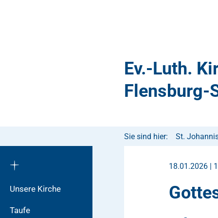
Ev.-Luth. K
Flensburg-S
Sie sind hier:
St. Johanni
18.01.2026 | 
Gotte
Unsere Kirche
Taufe