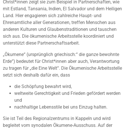
Christ*innen zeigt sie zum Beispiel in Partnerschaften, wie
mit Estland, Tansania, Indien, El Salvador und dem Heiligen
Land. Hier engagieren sich zahlreiche Haupt- und
Ehrenamtliche aller Generationen, treffen Menschen aus
anderen Kulturen und Glaubenstraditionen und tauschen
sich aus. Die ökumenische Arbeitsstelle koordiniert und
unterstützt diese Partnerschaftsarbeit.
„Ökumene“ (ursprünglich griechisch:“ die ganze bewohnte
Erde“) bedeutet für Christ*innen aber auch, Verantwortung
zu tragen für „die Eine Welt“. Die Ökumenische Arbeitsstelle
setzt sich deshalb dafür ein, dass
die Schöpfung bewahrt wird,
weltweite Gerechtigkeit und Frieden gefördert werden
und
nachhaltige Lebensstile bei uns Einzug halten.
Sie ist Teil des Regionalzentrums in Kappeln und wird
begleitet vom synodalen Ökumene-Ausschuss. Auf der