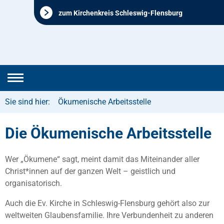
zum Kirchenkreis Schleswig-Flensburg
Sie sind hier:
Ökumenische Arbeitsstelle
Die Ökumenische Arbeitsstelle
Wer „Ökumene“ sagt, meint damit das Miteinander aller
Christ*innen auf der ganzen Welt – geistlich und
organisatorisch.
Auch die Ev. Kirche in Schleswig-Flensburg gehört also zur
weltweiten Glaubensfamilie. Ihre Verbundenheit zu anderen