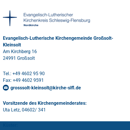
Evangelisch-Lutherische Kirchengemeinde Großsolt-
Kleinsolt
Am Kirchberg 16
24991 Großsolt
Tel.: +49 4602 95 90
Fax: +49 4602 9591
grosssolt-kleinsolt
@
kirche-slfl
.
de
Vorsitzende des Kirchengemeinderates:
Uta Letz, 04602/ 341
Küster: