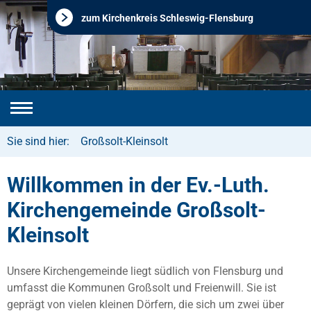
zum Kirchenkreis Schleswig-Flensburg
Sie sind hier:
Großsolt-Kleinsolt
Willkommen in der Ev.-Luth.
Kirchengemeinde Großsolt-
Kleinsolt
Unsere Kirchengemeinde liegt südlich von Flensburg und
umfasst die Kommunen Großsolt und Freienwill. Sie ist
geprägt von vielen kleinen Dörfern, die sich um zwei über