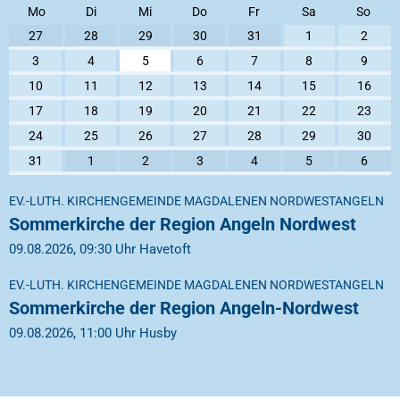
Mo
Di
Mi
Do
Fr
Sa
So
27
28
29
30
31
1
2
3
4
5
6
7
8
9
10
11
12
13
14
15
16
17
18
19
20
21
22
23
24
25
26
27
28
29
30
31
1
2
3
4
5
6
EV.-LUTH. KIRCHENGEMEINDE MAGDALENEN NORDWESTANGELN
Sommerkirche der Region Angeln Nordwest
09.08.2026, 09:30 Uhr Havetoft
EV.-LUTH. KIRCHENGEMEINDE MAGDALENEN NORDWESTANGELN
Sommerkirche der Region Angeln-Nordwest
09.08.2026, 11:00 Uhr Husby