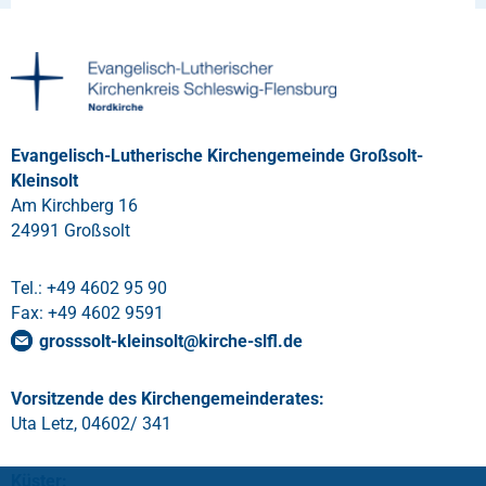
Evangelisch-Lutherische Kirchengemeinde Großsolt-
Kleinsolt
Am Kirchberg 16
24991 Großsolt
Tel.: +49 4602 95 90
Fax: +49 4602 9591
grosssolt-kleinsolt
@
kirche-slfl
.
de
Vorsitzende des Kirchengemeinderates:
Uta Letz, 04602/ 341
Küster: