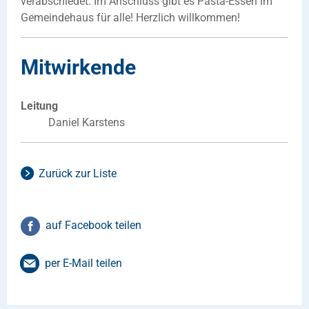
verabschiedet. Im Anschluss gibt es Pasta-Essen im
Gemeindehaus für alle! Herzlich willkommen!
Mitwirkende
Leitung
Daniel Karstens
Zurück zur Liste
auf Facebook teilen
per E-Mail teilen