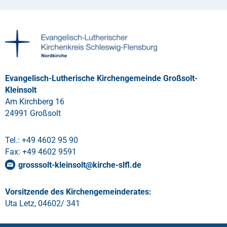
Evangelisch-Lutherische Kirchengemeinde Großsolt-
Kleinsolt
Am Kirchberg 16
24991 Großsolt
Tel.: +49 4602 95 90
Fax: +49 4602 9591
grosssolt-kleinsolt
@
kirche-slfl
.
de
Vorsitzende des Kirchengemeinderates:
Uta Letz, 04602/ 341