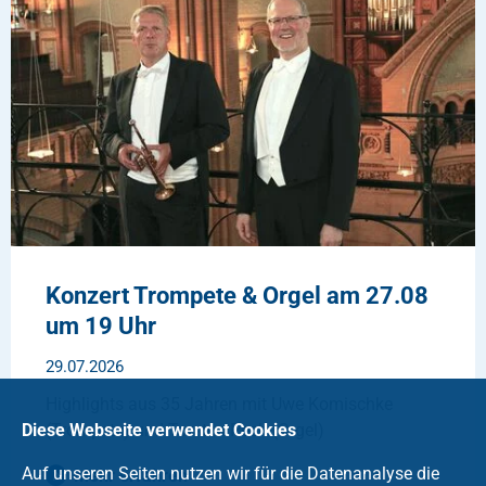
Konzert Trompete & Orgel am 27.08
um 19 Uhr
29.07.2026
Highlights aus 35 Jahren mit Uwe Komischke
Diese Webseite verwendet Cookies
(Trompete) und Torsten Pech (Orgel)
Auf unseren Seiten nutzen wir für die Datenanalyse die
Mehr erfahren