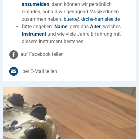
anzumelden
, dann können wir persönlich
einladen, sobald wir genügend MusikerInnen
zusammen haben.
buero
@
kirche-harrislee
.
de
Bitte angeben:
Name
, gern das
Alter
, welches
Instrument
und wie viele Jahre Erfahrung mit
diesem Instrument bestehen.
auf Facebook teilen
per E-Mail teilen