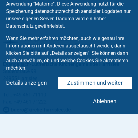
Anwendung "Matomo". Diese Anwendung nutzt für die
Speicherung datenschutzrechtlich sensibler Logdaten nur
unsere eigenen Server. Dadurch wird ein hoher
Datenschutz gewährleistet.
Wenn Sie mehr erfahren möchten, auch wie genau Ihre
Informationen mit Anderen ausgetauscht werden, dann
klicken Sie bitte auf „Details anzeigen“. Sie können dann
auch auswählen, ob und welche Cookies Sie akzeptieren
Evangelisch-Lutherische Kirchengemeinde Harrislee
möchten.
Süderstraße 99
24955 Harrislee
Details anzeigen
Zustimmen und weiter
Tel.: +49 461 71110
Ablehnen
Fax: +49 461 71222
buero
@
kirche-harrislee
.
de