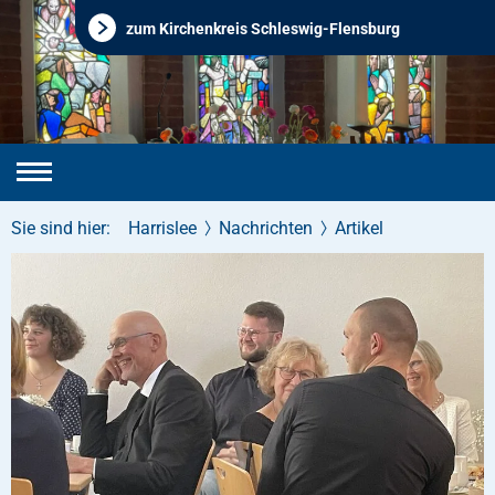
zum Kirchenkreis Schleswig-Flensburg
Sie sind hier:
Harrislee
Nachrichten
Artikel