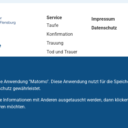
Service
Impressum
Taufe
Datenschutz
Konfirmation
Trauung
e
Tod und Trauer
die Anwendung "Matomo". Diese Anwendung nutzt für die Speich
e
.
de
chutz gewährleistet.
 Informationen mit Anderen ausgetauscht werden, dann klicken S
ren möchten.