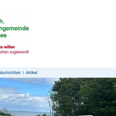
Nachrichten
Artikel