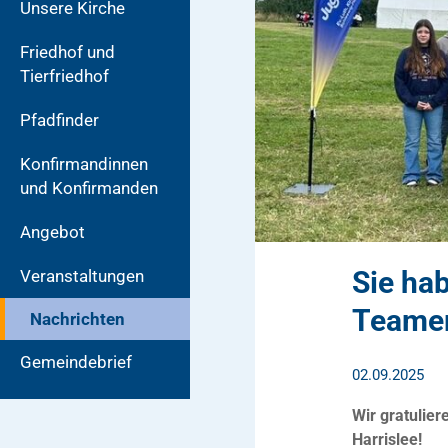
Unsere Kirche
Friedhof und
Tierfriedhof
Pfadfinder
Konfirmandinnen
und Konfirmanden
Angebot
Sie ha
Veranstaltungen
Teamer
Nachrichten
Gemeindebrief
02.09.2025
Wir gratulier
Harrislee!