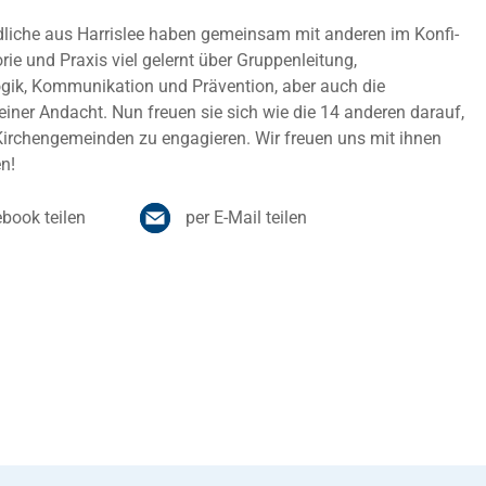
liche aus Harrislee haben gemeinsam mit anderen im Konfi-
ie und Praxis viel gelernt über Gruppenleitung,
gik, Kommunikation und Prävention, aber auch die
einer Andacht. Nun freuen sie sich wie die 14 anderen darauf,
 Kirchengemeinden zu engagieren. Wir freuen uns mit ihnen
en!
book teilen
per E-Mail teilen