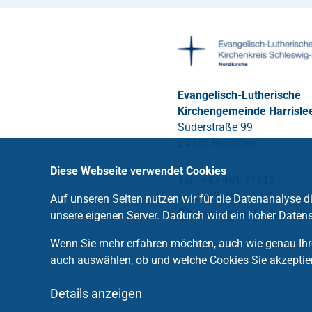
Evangelisch-Lutherische
Kirchengemeinde Harrisle
Süderstraße 99
24955 Harrislee
Diese Webseite verwendet Cookies
Tel.: +49 461 71110
Fax: +49 461 71222
Auf unseren Seiten nutzen wir für die Datenanalyse 
buero
@
kirche-harrisle
unsere eigenen Server. Dadurch wird ein hoher Datens
Wenn Sie mehr erfahren möchten, auch wie genau Ihre
auch auswählen, ob und welche Cookies Sie akzeptie
Details anzeigen