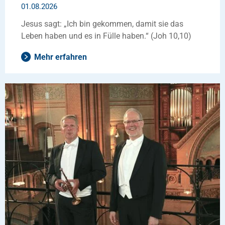
01.08.2026
Jesus sagt: „Ich bin gekommen, damit sie das
Leben haben und es in Fülle haben.“ (Joh 10,10)
Mehr erfahren