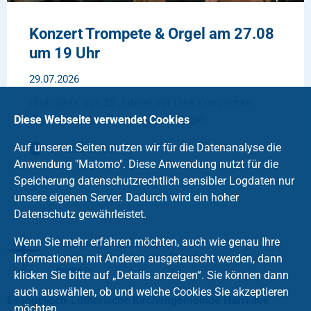
Konzert Trompete & Orgel am 27.08
um 19 Uhr
29.07.2026
Highlights aus 35 Jahren mit Uwe Komischke
Diese Webseite verwendet Cookies
(Trompete) und Torsten Pech (Orgel)
Auf unseren Seiten nutzen wir für die Datenanalyse die
Mehr erfahren
Anwendung "Matomo". Diese Anwendung nutzt für die
Speicherung datenschutzrechtlich sensibler Logdaten nur
unsere eigenen Server. Dadurch wird ein hoher
Datenschutz gewährleistet.
Wenn Sie mehr erfahren möchten, auch wie genau Ihre
Informationen mit Anderen ausgetauscht werden, dann
klicken Sie bitte auf „Details anzeigen“. Sie können dann
auch auswählen, ob und welche Cookies Sie akzeptieren
Evangelisch-Lutherische Kirchengemeinde Harrislee
möchten.