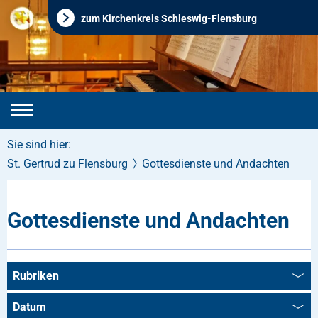
zum Kirchenkreis Schleswig-Flensburg
Sie sind hier:
St. Gertrud zu Flensburg
Gottesdienste und Andachten
Gottesdienste und Andachten
Rubriken
Datum