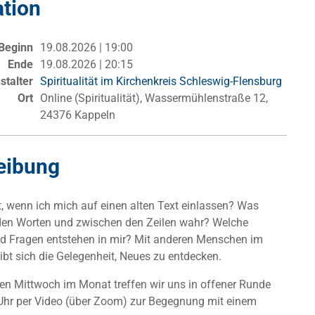
ation
Beginn
19.08.2026 | 19:00
Ende
19.08.2026 | 20:15
stalter
Spiritualität im Kirchenkreis Schleswig-Flensburg
Ort
Online (Spiritualität), Wassermühlenstraße 12,
24376 Kappeln
eibung
, wenn ich mich auf einen alten Text einlassen? Was
den Worten und zwischen den Zeilen wahr? Welche
d Fragen entstehen in mir? Mit anderen Menschen im
bt sich die Gelegenheit, Neues zu entdecken.
ten Mittwoch im Monat treffen wir uns in offener Runde
Uhr per Video (über Zoom) zur Begegnung mit einem