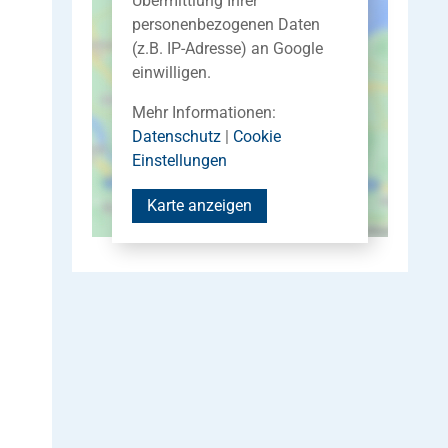
Übermittlung Ihrer
personenbezogenen Daten
(z.B. IP-Adresse) an Google
einwilligen.
Mehr Informationen:
Datenschutz
|
Cookie
Einstellungen
Karte anzeigen