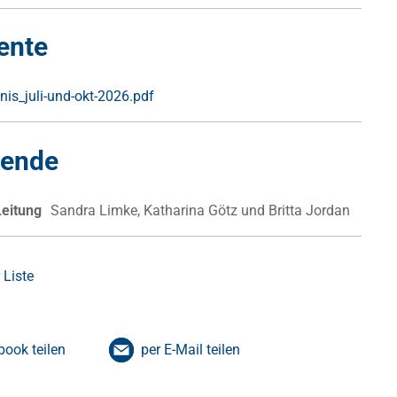
ente
dnis_juli-und-okt-2026.pdf
kende
Leitung
Sandra Limke, Katharina Götz und Britta Jordan
 Liste
book teilen
per E-Mail teilen