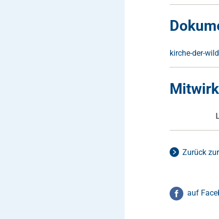
Dokum
kirche-der-wil
Mitwir
Zurück zur
auf Face