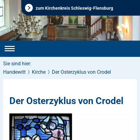
zum Kirchenkreis Schleswig-Flensburg
Sie sind hier:
Handewitt
Kirche
Der Osterzyklus von Crodel
Der Osterzyklus von Crodel