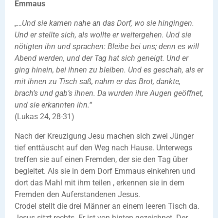
Emmaus
„…Und sie kamen nahe an das Dorf, wo sie hingingen.
Und er stellte sich, als wollte er weitergehen. Und sie
nötigten ihn und sprachen: Bleibe bei uns; denn es will
Abend werden, und der Tag hat sich geneigt. Und er
ging hinein, bei ihnen zu bleiben. Und es geschah, als er
mit ihnen zu Tisch saß, nahm er das Brot, dankte,
brach’s und gab’s ihnen. Da wurden ihre Augen geöffnet,
und sie erkannten ihn.“
(Lukas 24, 28-31)
Nach der Kreuzigung Jesu machen sich zwei Jünger
tief enttäuscht auf den Weg nach Hause. Unterwegs
treffen sie auf einen Fremden, der sie den Tag über
begleitet. Als sie in dem Dorf Emmaus einkehren und
dort das Mahl mit ihm teilen , erkennen sie in dem
Fremden den Auferstandenen Jesus.
Crodel stellt die drei Männer an einem leeren Tisch da.
Jesus sitzt rechts. Er ist von hinten gezeichnet. Der