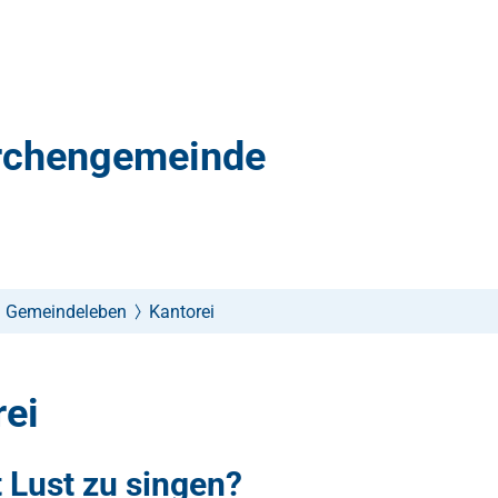
irchengemeinde
Gemeindeleben
Kantorei
rei
 Lust zu singen?