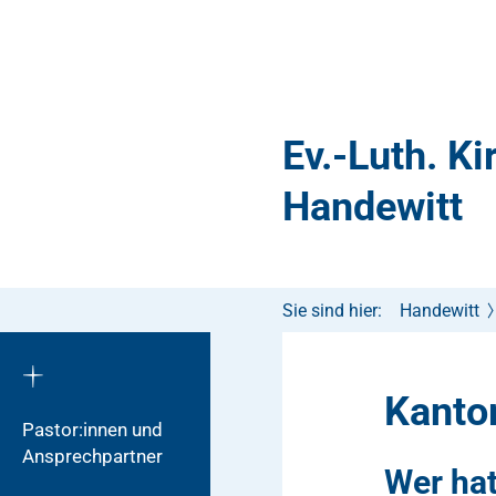
Ev.-Luth. K
Handewitt
Sie sind hier:
Handewitt
Kanto
Pastor:innen und
Ansprechpartner
Wer hat