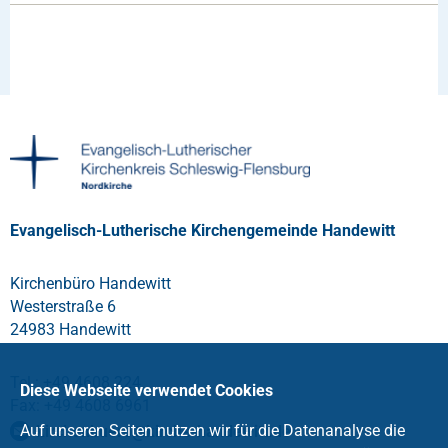
Evangelisch-Lutherische Kirchengemeinde Handewitt
Kirchenbüro Handewitt
Westerstraße 6
24983 Handewitt
Tel.: +49 4608 224
Diese Webseite verwendet Cookies
Fax: +49 4608 6961
Auf unseren Seiten nutzen wir für die Datenanalyse die
kirchenbuero
@
kirche-handewitt
.
de