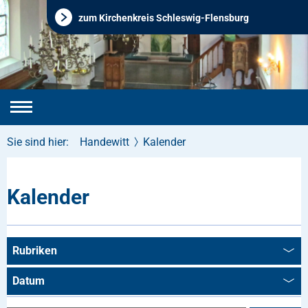
zum Kirchenkreis Schleswig-Flensburg
Sie sind hier:
Handewitt
Kalender
Kalender
Rubriken
Datum