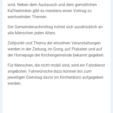
wird. Neben dem Austausch und dem gemütlichen
Kaffeetrinken gibt es meistens einen Vortrag zu
wechselnden Themen.
Der Gemeindenachmittag richtet sich ausdrücklich an
alle Menschen jeden Alters.
Zeitpunkt und Thema der einzelnen Veranstaltungen
werden in der Zeitung, im Gong, auf Plakaten und auf
der Homepage der Kirchengemeinde bekannt gegeben.
Für Menschen, die nicht mobil sind, wird ein Fahrdienst
angeboten. Fahrwünsche dazu können bis zum
jeweiligen Dienstag davor im Kirchenbüro aufgegeben
werden.