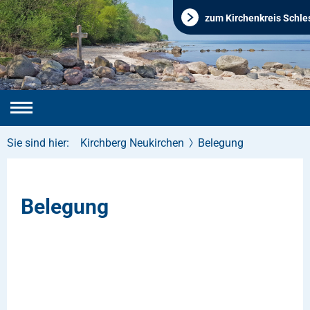
zum Kirchenkreis Schle
Sie sind hier:
Kirchberg Neukirchen
Belegung
Belegung