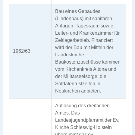
Bau eines Gebäudes
(Lindenhaus) mit sanitären
Anlagen, Tagesraum sowie
Leiter- und Krankenzimmer für
Zeltlagerbetrieb. Finanziert
wird der Bau mit Mitteln der
1962/63
Landeskirche.
Baukostenzuschüsse kommen
vom Kirchenkreis Altona und
der Militärseelsorge, die
Soldatenrüstzeiten in
Neukirchen anbieten.
Auflösung des dreifachen
Amtes. Das
Landesjugendpfarramt der Ev.
Kirche Schleswig-Holstein
übernimmt das ev.