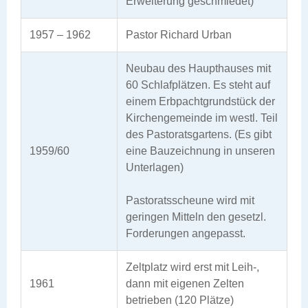
Erweiterung geschmiedet)
1957 – 1962
Pastor Richard Urban
Neubau des Haupthauses mit
60 Schlafplätzen. Es steht auf
einem Erbpachtgrundstück der
Kirchengemeinde im westl. Teil
des Pastoratsgartens. (Es gibt
1959/60
eine Bauzeichnung in unseren
Unterlagen)
Pastoratsscheune wird mit
geringen Mitteln den gesetzl.
Forderungen angepasst.
Zeltplatz wird erst mit Leih-,
1961
dann mit eigenen Zelten
betrieben (120 Plätze)