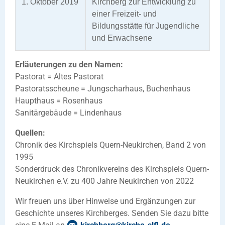
1. Oktober 2019
Kirchberg zur Entwicklung zu
einer Freizeit- und
Bildungsstätte für Jugendliche
und Erwachsene
Erläuterungen zu den Namen:
Pastorat = Altes Pastorat
Pastoratsscheune = Jungscharhaus, Buchenhaus
Haupthaus = Rosenhaus
Sanitärgebäude = Lindenhaus
Quellen:
Chronik des Kirchspiels Quern-Neukirchen, Band 2 von
1995
Sonderdruck des Chronikvereins des Kirchspiels Quern-
Neukirchen e.V. zu 400 Jahre Neukirchen von 2022
Wir freuen uns über Hinweise und Ergänzungen zur
Geschichte unseres Kirchberges. Senden Sie dazu bitte