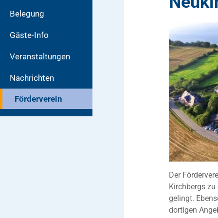
Neuki
Belegung
Gäste-Info
Veranstaltungen
Nachrichten
Förderverein
Der Förderver
Kirchbergs zu
gelingt. Ebens
dortigen Angeb