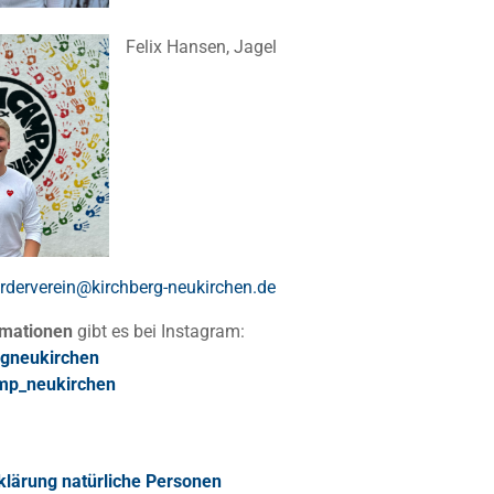
Felix Hansen, Jagel
rderverein
@
kirchberg-neukirchen
.
de
rmationen
gibt es bei Instagram:
gneukirchen
mp_neukirchen
rklärung natürliche Personen