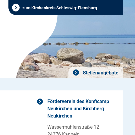
zum Kirchenkreis Schleswig-Flensburg
Stellenangebote
Förderverein des Konficamp
Neukirchen und Kirchberg
Neukirchen
Wassermühlenstraße 12
24376 Kappeln