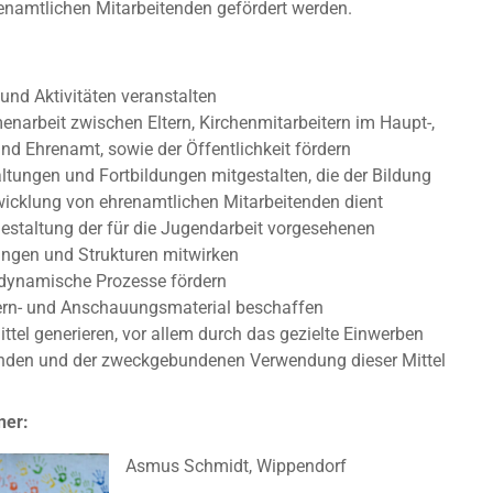
renamtlichen Mitarbeitenden gefördert werden.
 und Aktivitäten veranstalten
arbeit zwischen Eltern, Kirchenmitarbeitern im Haupt-,
nd Ehrenamt, sowie der Öffentlichkeit fördern
ltungen und Fortbildungen mitgestalten, die der Bildung
icklung von ehrenamtlichen Mitarbeitenden dient
Gestaltung der für die Jugendarbeit vorgesehenen
ungen und Strukturen mitwirken
dynamische Prozesse fördern
Lern- und Anschauungsmaterial beschaffen
ttel generieren, vor allem durch das gezielte Einwerben
nden und der zweckgebundenen Verwendung dieser Mittel
ner:
Asmus Schmidt, Wippendorf