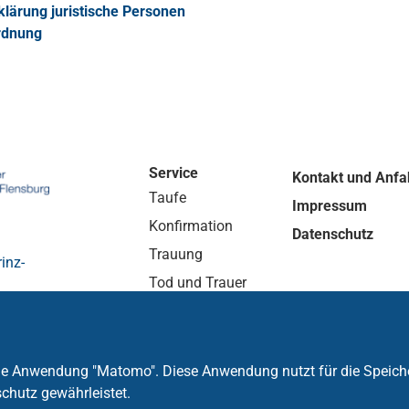
rklärung juristische Personen
rdnung
Service
Kontakt und Anfa
Taufe
Impressum
Konfirmation
Datenschutz
Trauung
inz-
Tod und Trauer
die Anwendung "Matomo". Diese Anwendung nutzt für die Speich
chutz gewährleistet.