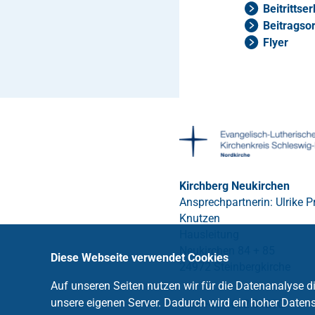
Beitrittse
Beitragso
Flyer
Kirchberg Neukirchen
Ansprechpartnerin: Ulrike Pr
Knutzen
Hausleitung
Neukirchen 84 + 85
Diese Webseite verwendet Cookies
24972 Steinbergkirche
Auf unseren Seiten nutzen wir für die Datenanalyse 
unsere eigenen Server. Dadurch wird ein hoher Datens
Tel.: +49 4632 84200