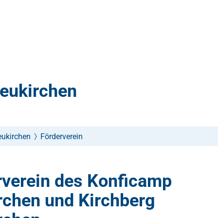
Neukirchen
eukirchen
Förderverein
rverein des Konficamp
rchen und Kirchberg