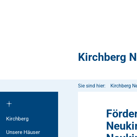
Kirchberg 
Sie sind hier:
Kirchberg N
Förde
Kirchberg
Neuki
Unsere Häuser