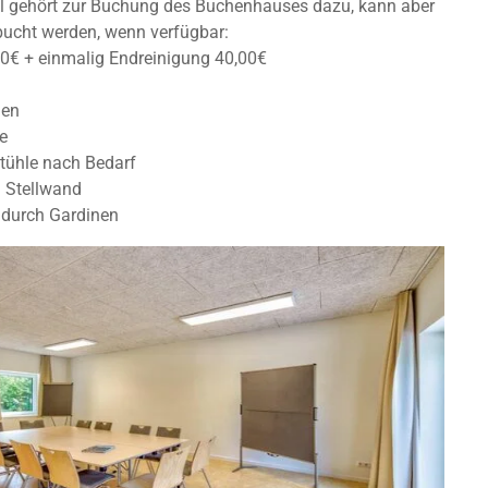
al gehört zur Buchung des Buchenhauses dazu, kann aber
bucht werden, wenn verfügbar:
00€ + einmalig Endreinigung 40,00€
den
e
Stühle nach Bedarf
d Stellwand
 durch Gardinen