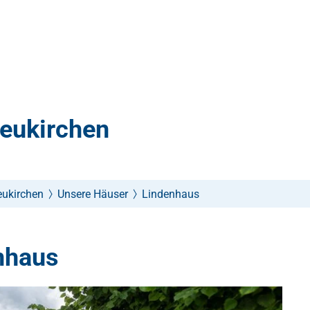
Neukirchen
eukirchen
Unsere Häuser
Lindenhaus
nhaus