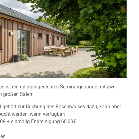
s ist ein rollstuhlgerechtes Seminargebäude mit zwei
ch großen Sälen:
l gehört zur Buchung des Rosenhauses dazu, kann aber
bucht werden, wenn verfügbar:
00€ + einmalig Endreinigung 60,00€
den