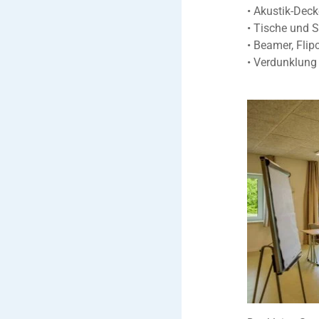
• Akustik-Deck
• Tische und 
• Beamer, Flip
• Verdunklung