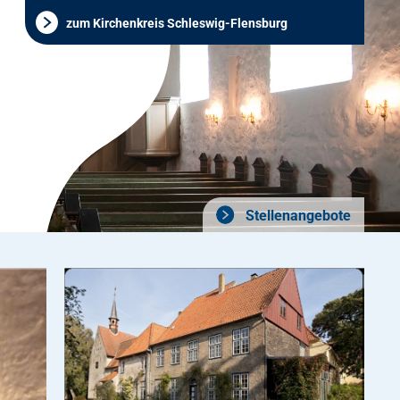
zum Kirchenkreis Schleswig-Flensburg
Stellenangebote