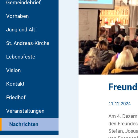
Gemeindebrief
Vorhaben
Jung und Alt
St. Andreas-Kirche
Lebensfeste
Vision
Kontakt
Freunde
Friedhof
11.12.2024
Veranstaltungen
Am 4. Dezembe
den Freundesk
Nachrichten
Stefan, Josu