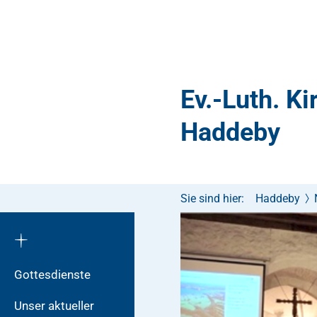
Ev.-Luth. K
Haddeby
Sie sind hier:
Haddeby
Gottesdienste
Unser aktueller