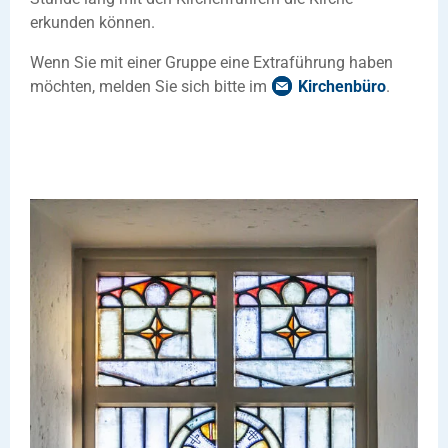
erkunden können.
Wenn Sie mit einer Gruppe eine Extraführung haben
möchten, melden Sie sich bitte im
Kirchenbüro
.