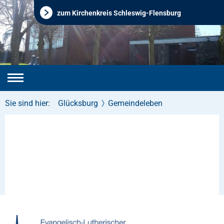
zum Kirchenkreis Schleswig-Flensburg
Sie sind hier:
Glücksburg
Gemeindeleben