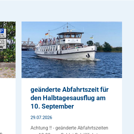
geänderte Abfahrtszeit für
den Halbtagesausflug am
10. September
29.07.2026
Achtung !! - geänderte Abfahrtszeiten
en