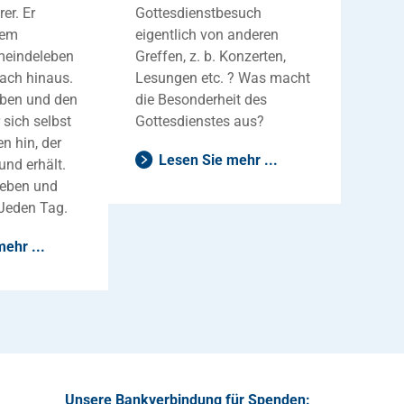
er. Er
Gottesdienstbesuch
nem
eigentlich von anderen
meindeleben
Greffen, z. b. Konzerten,
ach hinaus.
Lesungen etc. ? Was macht
oben und den
die Besonderheit des
sich selbst
Gottesdienstes aus?
n hin, der
Lesen Sie mehr ...
und erhält.
eben und
 Jeden Tag.
ehr ...
Unsere Bankverbindung für Spenden: