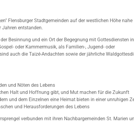
jungen" Flensburger Stadtgemeinden auf der westlichen Höhe nahe 
r Jahren entstanden.
rt der Besinnung und ein Ort der Begegnung mit Gottesdiensten in
 Gospel- oder Kammermusik, als Familien-, Jugend- oder
 sind auch die Taizé-Andachten sowie der jährliche Waldgottesdi
uden und Nöten des Lebens
en Halt und Hoffnung gibt, und Mut machen für die Zukunft
ern und dem Einzelnen eine Heimat bieten in einer unruhigen Ze
enschen und Herausforderungen des Lebens
farrsprengel verbunden mit ihren Nachbargemeinden St. Marien un