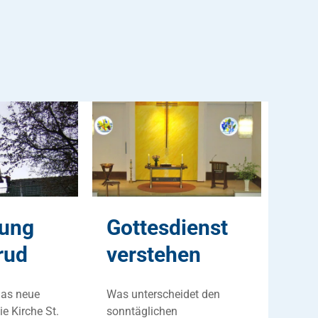
rung
Gottesdienst
rud
verstehen
das neue
Was unterscheidet den
e Kirche St.
sonntäglichen