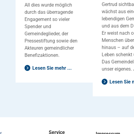
Gertrud sichtbar
All dies wurde möglich
wächst aus ei
durch das überragende
lebendigen Ge
Engagement so vieler
und aus dem D
Spender und
Er weist nach 
Gemeindeglieder, der
Menschen über 
Pressestiftung sowie den
hinaus – auf de
Akteuren gemeindlicher
Leben schenkt 
Benefizaktionen.
Das Gemeindel
Lesen Sie mehr ...
unser eigenes.
Lesen Sie m
Service
Impressum