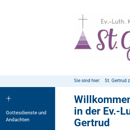
Sie sind hier:
St. Gertrud 
Willkomme
in der Ev.-
Gottesdienste und
Andachten
Gertrud