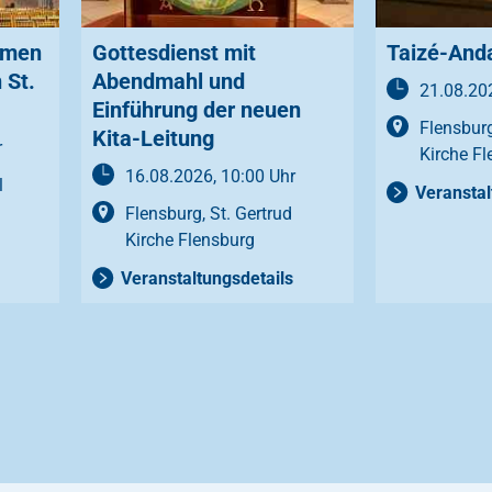
hmen
Gottesdienst mit
Taizé-And
 St.
Abendmahl und
21.08.202
Einführung der neuen
Flensburg
Kita-Leitung
r
Kirche Fl
16.08.2026, 10:00 Uhr
l
Veranstal
Flensburg, St. Gertrud
Kirche Flensburg
Veranstaltungsdetails