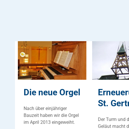
Die neue Orgel
Erneue
St. Gert
Nach über einjähriger
Bauzeit haben wir die Orgel
Der Turm und 
im April 2013 eingeweiht.
Geläut macht di