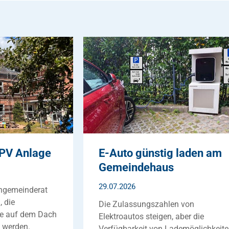
 PV Anlage
E-Auto günstig laden am
Gemeindehaus
29.07.2026
engemeinderat
, die
Die Zulassungszahlen von
ge auf dem Dach
Elektroautos steigen, aber die
t werden.
Verfügbarkeit von Lademöglichkeit