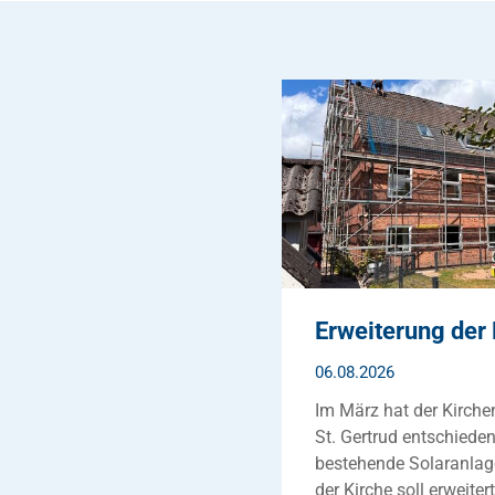
Erweiterung der
06.08.2026
Im März hat der Kirch
St. Gertrud entschieden
bestehende Solaranla
der Kirche soll erweiter