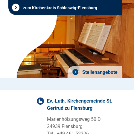
zum Kirchenkreis Schleswig-Flensburg
Stellenangebote
Ev.-Luth. Kirchengemeinde St.
Gertrud zu Flensburg
Marienhölzungsweg 50 D
24939 Flensburg
Tel.: +49 461 53306