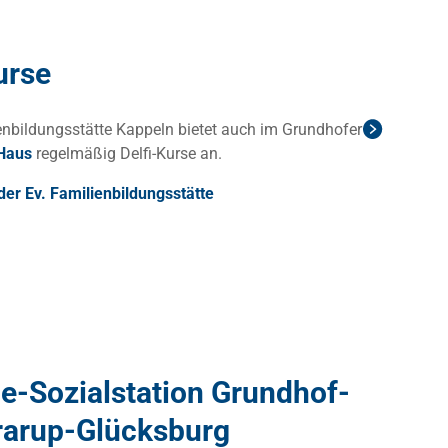
urse
ienbildungsstätte Kappeln bietet auch im Grundhofer
-Haus
regelmäßig Delfi-Kurse an.
er Ev. Familienbildungsstätte
e-Sozialstation Grundhof-
arup-Glücksburg