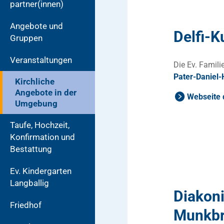
partner(innen)
Angebote und
Delfi-K
Gruppen
Veranstaltungen
Die Ev. Famil
Pater-Daniel
Kirchliche
Angebote in der
Webseite d
Umgebung
Taufe, Hochzeit,
Konfirmation und
Bestattung
Ev. Kindergarten
Langballig
Diakoni
Friedhof
Munkbr