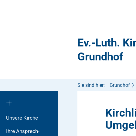
Ev.-Luth. K
Grundhof
Sie sind hier:
Grundhof
Kirchl
Unsere Kirche
Umge
Ihre Ansprech-