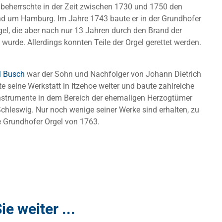
 beherrschte in der Zeit zwischen 1730 und 1750 den
nd um Hamburg. Im Jahre 1743 baute er in der Grundhofer
gel, die aber nach nur 13 Jahren durch den Brand der
t wurde. Allerdings konnten Teile der Orgel gerettet werden.
l Busch
war der Sohn und Nachfolger von Johann Dietrich
te seine Werkstatt in Itzehoe weiter und baute zahlreiche
nstrumente in dem Bereich der ehemaligen Herzogtümer
chleswig. Nur noch wenige seiner Werke sind erhalten, zu
e Grundhofer Orgel von 1763.
ie weiter ...