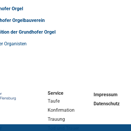
hofer Orgel
hofer Orgelbauverein
ition der Grundhofer Orgel
er Organisten
Service
Impressum
Taufe
Datenschutz
Konfirmation
Trauung
Tod und Trauer
f