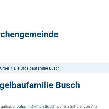
irchengemeinde
Orgel
Die Orgelbaufamilie Busch
rgelbaufamilie Busch
Orgelbauer
Johann Dietrich Busch
war ein Schüler von Arp