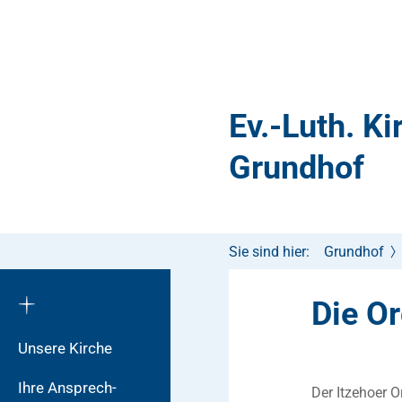
Ev.-Luth. K
Grundhof
Sie sind hier:
Grundhof
Die O
Unsere Kirche
Ihre Ansprech-
Der Itzehoer 