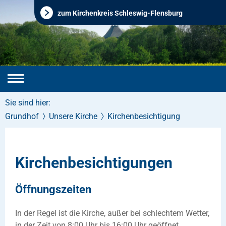
zum Kirchenkreis Schleswig-Flensburg
Sie sind hier:
Grundhof
Unsere Kirche
Kirchenbesichtigung
Kirchenbesichtigungen
Öffnungszeiten
In der Regel ist die Kirche, außer bei schlechtem Wetter,
in der Zeit von 8:00 Uhr bis 16:00 Uhr geöffnet.