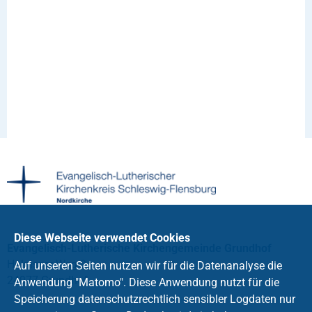
Diese Webseite verwendet Cookies
Evangelisch-Lutherische Kirchengemeinde Grundhof
Holnisser Weg 9
Auf unseren Seiten nutzen wir für die Datenanalyse die
24977 Grundhof
Anwendung "Matomo". Diese Anwendung nutzt für die
Speicherung datenschutzrechtlich sensibler Logdaten nur