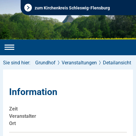
zum Kirchenkreis Schleswig-Flensburg
Sie sind hier:
Grundhof
Veranstaltungen
Detailansicht
Information
Zeit
Veranstalter
Ort