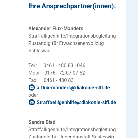
Ihre Ansprechpartner(innen):
Alexander Flux-Manders
Straffälligenhilfe/Integrationsbegleitung
Zuständig für Erwachsenenvollzug
Schleswig
Tel.: 0461 - 480 83 - 046
Mobil 0176 - 72 07 07 52
Fax: 0461 - 480 83
a.flux-manders
@
diakonie-slfl
.
de
oder
Straffaelligenhilfe
@
diakonie-slfl
.
de
Sandra Blad
Straffälligenhilfe/Integrationsbegleitung
Zuständig für Jugendanstalt Schleswig