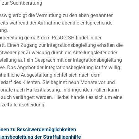
 zur Suchtberatung
eswig erfolgt die Vermittlung zu den eben genannten
eits während der Aufnahme über die entsprechende
ung.
rbereitung gemäß dem ResOG SH findet in der
att. Einen Zugang zur Integrationsbegleitung erhalten die
tweder per Zuweisung durch die Abteilungsleiter oder
stellung auf ein Gespräch mit der Integrationsbegleitung
ive. Das Angebot der Integrationsbegleitung ist freiwillig.
nhaltliche Ausgestaltung richtet sich nach dem
Bedarf des Klienten. Sie beginnt neun Monate vor und
onate nach Haftentlassung. In dringenden Fällen kann
 auch verlängert werden. Hierbei handelt es sich um eine
inzelfallentscheidung.
onen zu Beschwerdemöglichkeiten
tionsbegleitung der Straffälligenhilfe