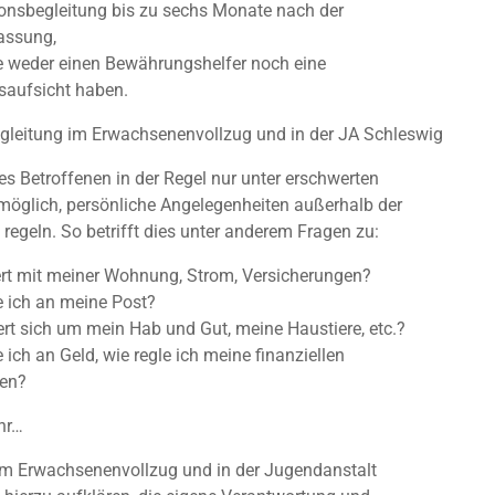
ionsbegleitung bis zu sechs Monate nach der
assung,
 weder einen Bewährungshelfer noch eine
saufsicht haben.
egleitung im Erwachsenenvollzug und in der JA Schleswig
t es Betroffenen in der Regel nur unter erschwerten
öglich, persönliche Angelegenheiten außerhalb der
 regeln. So betrifft dies unter anderem Fragen zu:
t mit meiner Wohnung, Strom, Versicherungen?
ich an meine Post?
 sich um mein Hab und Gut, meine Haustiere, etc.?
ch an Geld, wie regle ich meine finanziellen
ten?
hr…
im Erwachsenenvollzug und in der Jugendanstalt