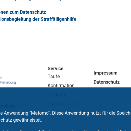
onen zum Datenschutz
tionsbegleitung der Straffälligenhilfe
Service
Impressum
Taufe
Datenschutz
Konfirmation
Trauung
Tod und Trauer
ensburg
die Anwendung "Matomo". Diese Anwendung nutzt für die Speich
chutz gewährleistet.