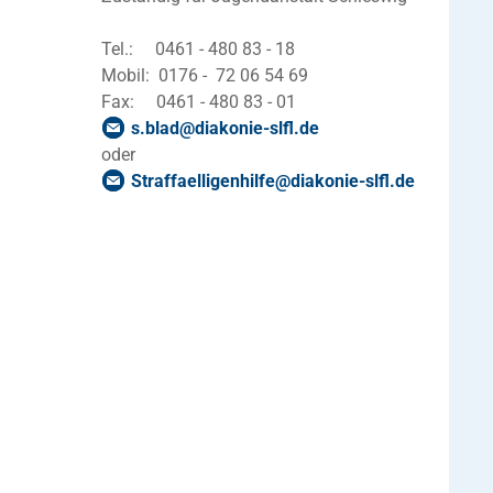
Tel.: 0461 - 480 83 - 18
Mobil: 0176 - 72 06 54 69
Fax: 0461 - 480 83 - 01
s.blad
@
diakonie-slfl
.
de
oder
Straffaelligenhilfe
@
diakonie-slfl
.
de