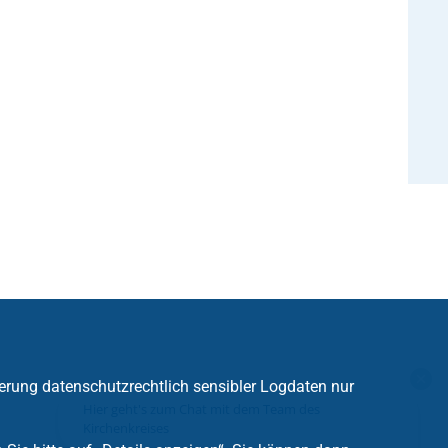
erung datenschutzrechtlich sensibler Logdaten nur
Hier geht's zum Chat mit dem Team des
Kirchenkreises