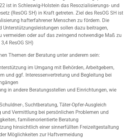
2 ist in Schleswig-Holstein das Resozialisierungs- und
setz (ResOG SH) in Kraft getreten. Ziel des ResOG SH ist
alisierung hafterfahrener Menschen zu fördern. Die
d Unterstützungsleistungen sollen dazu beitragen,
zu vermeiden oder auf das zwingend notwendige Maß zu
§ 3,4 ResOG SH)
en Themen der Beratung unter anderem sein:
nterstützung im Umgang mit Behörden, Arbeitgebern,
rn und ggf. Interessenvertretung und Begleitung bei
ngängen
ung in andere Beratungsstellen und Einrichtungen, wie
 Schuldner-, Suchtberatung, Täter-Opfer-Ausgleich
 und Vermittlung bei persönlichen Problemen und
gkeiten, familienorientierte Beratung
tzung hinsichtlich einer sinnerfüllten Freizeitgestaltung
der Möglichkeiten zur Haftvermeidung