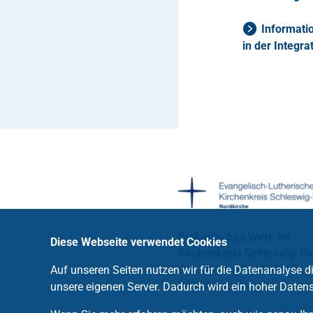
Informati
in der Integra
Diakonisches Werk im
Diese Webseite verwendet Cookies
Kirchenkreis Schleswig-Fl
Johanniskirchhof 19/19a
Auf unseren Seiten nutzen wir für die Datenanalyse 
24937 Flensburg
unsere eigenen Server. Dadurch wird ein hoher Datens