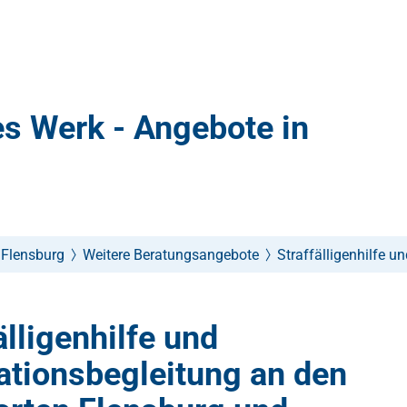
s Werk - Angebote in
 Flensburg
Weitere Beratungsangebote
Straffälligenhilfe u
älligenhilfe und
ationsbegleitung an den