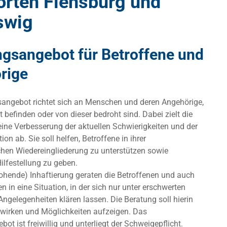
orten Flensburg und
swig
gsangebot für Betroffene und
rige
angebot richtet sich an Menschen und deren Angehörige,
ft befinden oder von dieser bedroht sind. Dabei zielt die
eine Verbesserung der aktuellen Schwierigkeiten und der
ion ab. Sie soll helfen, Betroffene in ihrer
ichen Wiedereingliederung zu unterstützen sowie
ilfestellung zu geben.
rohende) Inhaftierung geraten die Betroffenen und auch
n in eine Situation, in der sich nur unter erschwerten
gelegenheiten klären lassen. Die Beratung soll hierin
 wirken und Möglichkeiten aufzeigen. Das
ot ist freiwillig und unterliegt der Schweigepflicht.