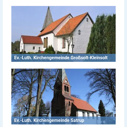
Ev.-Luth. Kirchengemeinde Großsolt-Kleinsolt
Ev.-Luth. Kirchengemeinde Satrup