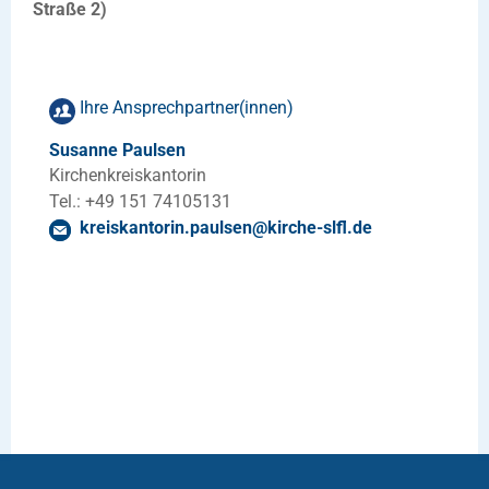
Straße 2)
Ihre Ansprechpartner(innen)
Susanne Paulsen
Kirchenkreiskantorin
Tel.: +49 151 74105131
kreiskantorin.paulsen
@
kirche-slfl
.
de