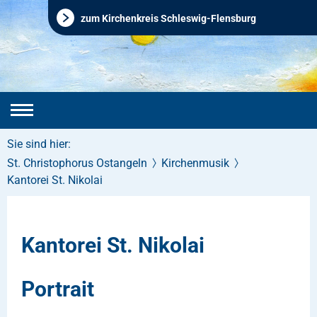
zum Kirchenkreis Schleswig-Flensburg
Sie sind hier:
St. Christophorus Ostangeln
Kirchenmusik
Kantorei St. Nikolai
Kantorei St. Nikolai
Portrait