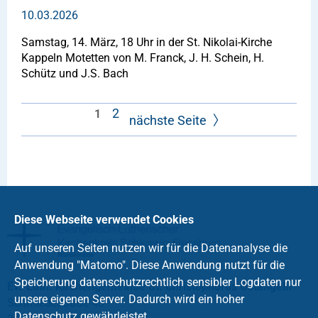
10.03.2026
Samstag, 14. März, 18 Uhr in der St. Nikolai-Kirche
Kappeln Motetten von M. Franck, J. H. Schein, H.
Schütz und J.S. Bach
2
1
nächste Seite
Diese Webseite verwendet Cookies
Auf unseren Seiten nutzen wir für die Datenanalyse die
Anwendung "Matomo". Diese Anwendung nutzt für die
Speicherung datenschutzrechtlich sensibler Logdaten nur
Ev.-Luth. Kirchengemeinde St. Christophorus Ostangeln
unsere eigenen Server. Dadurch wird ein hoher
Schmiedestraße 45
Datenschutz gewährleistet.