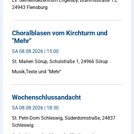
Ev. Gemeindezentrum Engelsby, Brahmsstraße 13,
24943 Flensburg
Choralblasen vom Kirchturm und
"Mehr"
SA
08.08.2026 | 15:00
St. Marien Sörup, Schulstraße 1, 24966 Sörup
Musik,Texte und "Mehr"
Wochenschlussandacht
SA
08.08.2026 | 18:30
St. Petri-Dom Schleswig, Süderdomstraße, 24837
Schleswig