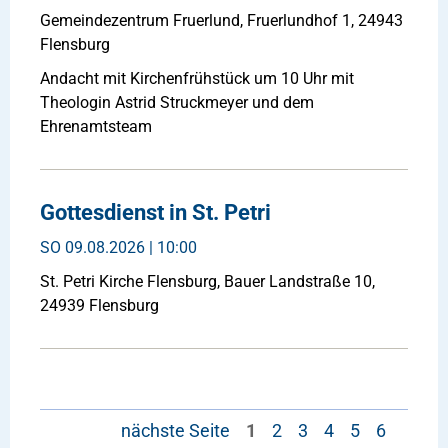
Gemeindezentrum Fruerlund, Fruerlundhof 1, 24943
Flensburg
Andacht mit Kirchenfrühstück um 10 Uhr mit
Theologin Astrid Struckmeyer und dem
Ehrenamtsteam
Gottesdienst in St. Petri
SO
09.08.2026 | 10:00
St. Petri Kirche Flensburg, Bauer Landstraße 10,
24939 Flensburg
nächste Seite
1
2
3
4
5
6