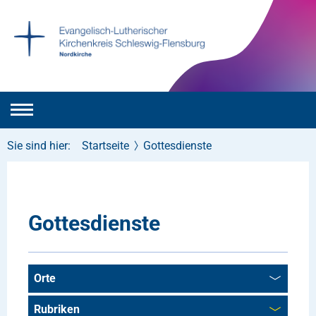
Sie sind hier:
Startseite
Gottesdienste
Gottesdienste
Orte
Rubriken