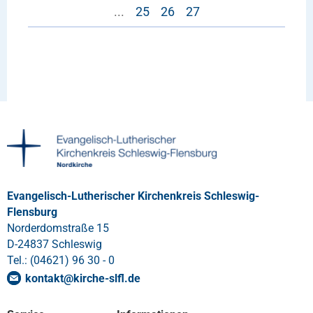
...
25
26
27
Evangelisch-Lutherischer Kirchenkreis Schleswig-
Flensburg
Norderdomstraße 15
D-24837 Schleswig
Tel.: (04621) 96 30 - 0
kontakt
@
kirche-slfl
.
de