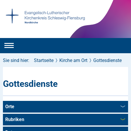
Sie sind hier:
Startseite
Kirche am Ort
Gottesdienste
Gottesdienste
Orte
Rubriken