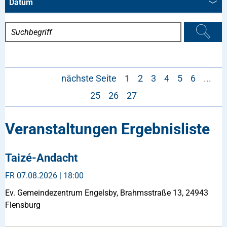
Datum
nächste Seite
1
2
3
4
5
6
...
25
26
27
Veranstaltungen Ergebnisliste
Taizé-Andacht
FR
07.08.2026 | 18:00
Ev. Gemeindezentrum Engelsby, Brahmsstraße 13, 24943
Flensburg