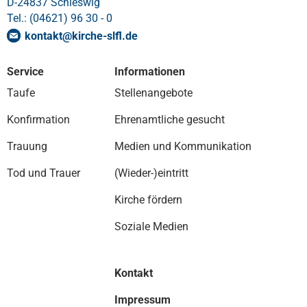
D-24837 Schleswig
Tel.: (04621) 96 30 - 0
kontakt
@
kirche-slfl
.
de
Service
Informationen
Taufe
Stellenangebote
Konfirmation
Ehrenamtliche gesucht
Trauung
Medien und Kommunikation
Tod und Trauer
(Wieder-)eintritt
Kirche fördern
Soziale Medien
Kontakt
Impressum