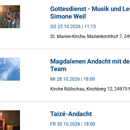
Gottesdienst - Musik und L
Simone Weil
SO
25.10.2026 | 11:15
St. Marien-Kirche, Marienkirchhof 7, 2
Magdalenen Andacht mit d
Team
MI
28.10.2026 | 18:00
Kirche Rüllschau, Kirchberg 12, 24975
Taizé-Andacht
FR
30.10.2026 | 18:00