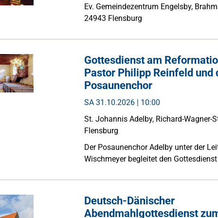
Ev. Gemeindezentrum Engelsby, Brahm
24943 Flensburg
Gottesdienst am Reformatio
Pastor Philipp Reinfeld und
Posaunenchor
SA
31.10.2026 | 10:00
St. Johannis Adelby, Richard-Wagner-S
Flensburg
Der Posaunenchor Adelby unter der Le
Wischmeyer begleitet den Gottesdienst
Deutsch-Dänischer
Abendmahlgottesdienst zu