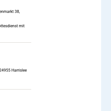
enmarkt 38,
ttesdienst mit
24955 Harrislee