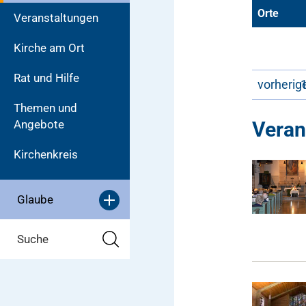
Orte
Veranstaltungen
Kirche am Ort
Rat und Hilfe
vorherig
Themen und
Veran
Angebote
Kirchenkreis
Glaube
Suche