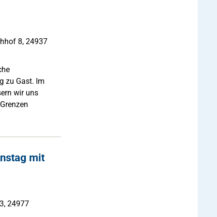
rchhof 8, 24937
che
g zu Gast. Im
ern wir uns
 Grenzen
nstag mit
 3, 24977