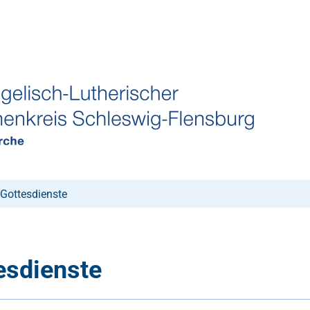
Gottesdienste
esdienste