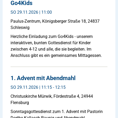
Go4Kids
SO
29.11.2026 | 11:00
Paulus-Zentrum, Königsberger Straße 18, 24837
Schleswig
Herzliche Einladung zum Go4Kids - unserem
interaktiven, bunten Gottesdienst für Kinder
zwischen 4-12 und alle, die sie begleiten. Im
Anschluss gibt es ein gemeinsames Mittagessen.
1. Advent mit Abendmahl
SO
29.11.2026 | 11:15 - 12:15
Christuskirche Mürwik, Fördestraße 4, 24944
Flensburg
Sonntagsgottesdienst zum 1. Advent mit Pastorin
Dorthe Kallasch-Raunig und Abendmahl