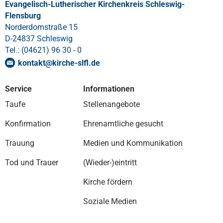
Evangelisch-Lutherischer Kirchenkreis Schleswig-
Flensburg
Norderdomstraße 15
D-24837 Schleswig
Tel.: (04621) 96 30 - 0
kontakt
@
kirche-slfl
.
de
Service
Informationen
Taufe
Stellenangebote
Konfirmation
Ehrenamtliche gesucht
Trauung
Medien und Kommunikation
Tod und Trauer
(Wieder-)eintritt
Kirche fördern
Soziale Medien