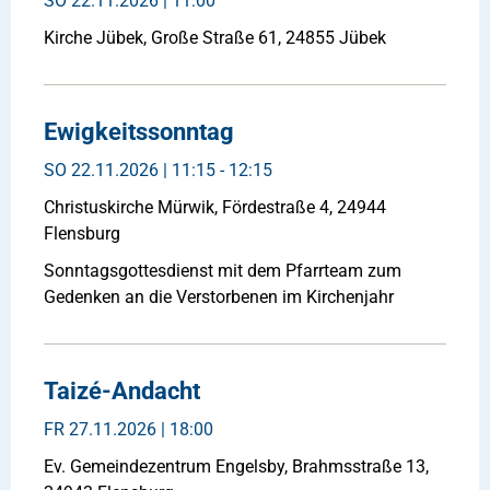
SO
22.11.2026 | 11:00
Kirche Jübek, Große Straße 61, 24855 Jübek
Ewigkeitssonntag
SO
22.11.2026 | 11:15 - 12:15
Christuskirche Mürwik, Fördestraße 4, 24944
Flensburg
Sonntagsgottesdienst mit dem Pfarrteam zum
Gedenken an die Verstorbenen im Kirchenjahr
Taizé-Andacht
FR
27.11.2026 | 18:00
Ev. Gemeindezentrum Engelsby, Brahmsstraße 13,