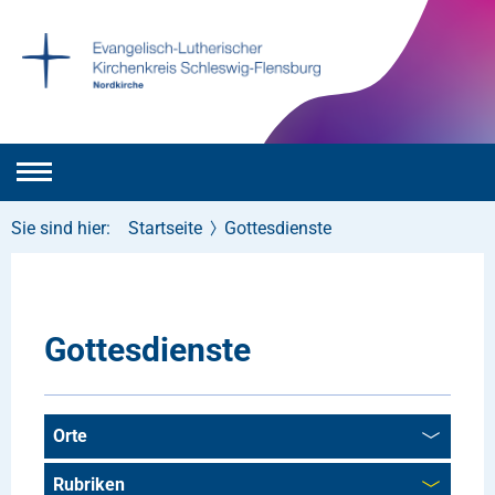
Sie sind hier:
Startseite
Gottesdienste
Gottesdienste
Orte
Rubriken