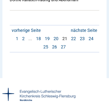
vorherige Seite
nächste Seite
1
2
...
18
19
20
21
22
23
24
25
26
27