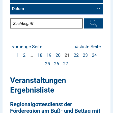
Datum
vorherige Seite
nächste Seite
1
2
...
18
19
20
21
22
23
24
25
26
27
Veranstaltungen
Ergebnisliste
Regionalgottesdienst der
Förderegion am Buß- und Bettag mit