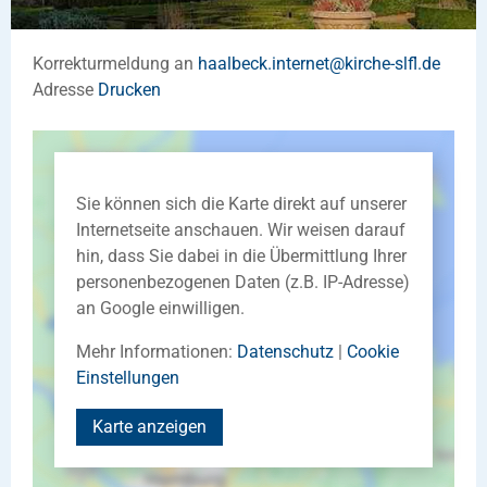
Korrekturmeldung an
haalbeck.internet
@
kirche-slfl
.
de
Adresse
Drucken
Sie können sich die Karte direkt auf unserer
Internetseite anschauen. Wir weisen darauf
hin, dass Sie dabei in die Übermittlung Ihrer
personenbezogenen Daten (z.B. IP-Adresse)
an Google einwilligen.
Mehr Informationen:
Datenschutz
|
Cookie
Einstellungen
Karte anzeigen