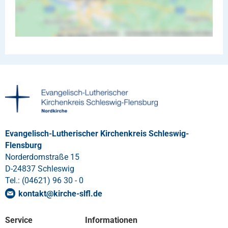
Evangelisch-Lutherischer Kirchenkreis Schleswig-
Flensburg
Norderdomstraße 15
D-24837 Schleswig
Tel.: (04621) 96 30 - 0
kontakt
@
kirche-slfl
.
de
Service
Informationen