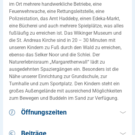
im Ort mehrere handwerkliche Betriebe, eine
Feuerwehrwache, eine Rettungsleitstelle, eine
Polizeistation, das Amt Haddeby, einen Edeka-Markt,
eine Bücherei und auch mehrere Spielplätze, was alles
fußläufig zu erreichen ist. Das Wikinger Museum und
die St. Andreas Kirche sind in 20 – 30 Minuten mit
unseren Kindern zu Fuß durch den Wald zu erreichen,
ebenso das Selker Noor und die Schlei. Der
Naturerlebnisraum „Margarethenwall“ lädt zu
ausgedehnten Spaziergängen ein. Besonders ist die
Nähe unserer Einrichtung zur Grundschule, zur
Turnhalle und zum Sportplatz. Den Kindern steht ein
großes Außengelände mit ausreichend Möglichkeiten
zum Bewegen und Buddeln im Sand zur Verfügung.
Öffnungszeiten
reguläre Öffnungzeiten:Montag - Freitag von 7.30 -
Beiträge