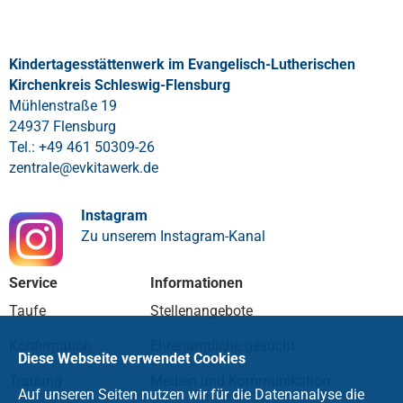
Kindertagesstättenwerk im Evangelisch-Lutherischen
Kirchenkreis Schleswig-Flensburg
Mühlenstraße 19
24937 Flensburg
Tel.: +49 461 50309-26
zentrale
@
evkitawerk
.
de
Instagram
Zu unserem Instagram-Kanal
Service
Informationen
Taufe
Stellenangebote
Konfirmation
Ehrenamtliche gesucht
Diese Webseite verwendet Cookies
Trauung
Medien und Kommunikation
Auf unseren Seiten nutzen wir für die Datenanalyse die