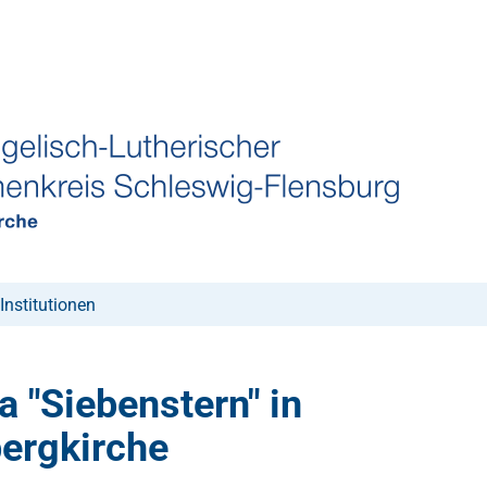
Institutionen
ta "Siebenstern" in
bergkirche