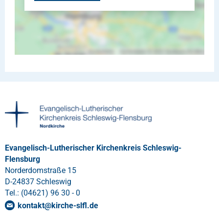
Evangelisch-Lutherischer Kirchenkreis Schleswig-
Flensburg
Norderdomstraße 15
D-24837 Schleswig
Tel.: (04621) 96 30 - 0
kontakt
@
kirche-slfl
.
de