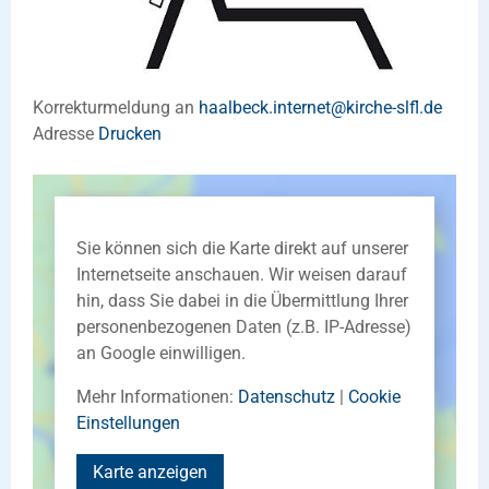
Korrekturmeldung an
haalbeck.internet
@
kirche-slfl
.
de
Adresse
Drucken
Sie können sich die Karte direkt auf unserer
Internetseite anschauen. Wir weisen darauf
hin, dass Sie dabei in die Übermittlung Ihrer
personenbezogenen Daten (z.B. IP-Adresse)
an Google einwilligen.
Mehr Informationen:
Datenschutz
|
Cookie
Einstellungen
Karte anzeigen