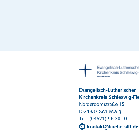
Evangelisch-Lutherischer
Kirchenkreis Schleswig-Fl
Norderdomstraße 15
D-24837 Schleswig
Tel.: (04621) 96 30 - 0
kontakt
@
kirche-slfl
.
de