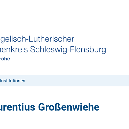
Institutionen
aurentius Großenwiehe