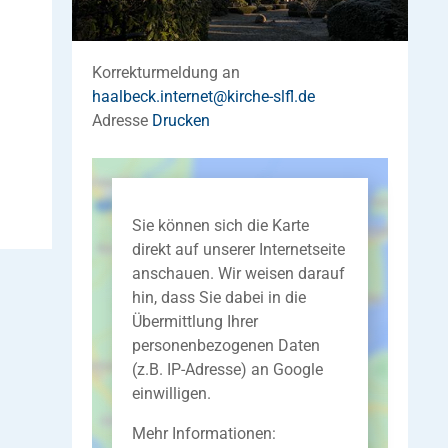
Korrekturmeldung an
haalbeck.internet
@
kirche-slfl
.
de
Adresse
Drucken
Sie können sich die Karte
direkt auf unserer Internetseite
anschauen. Wir weisen darauf
hin, dass Sie dabei in die
Übermittlung Ihrer
personenbezogenen Daten
(z.B. IP-Adresse) an Google
einwilligen.
Mehr Informationen: