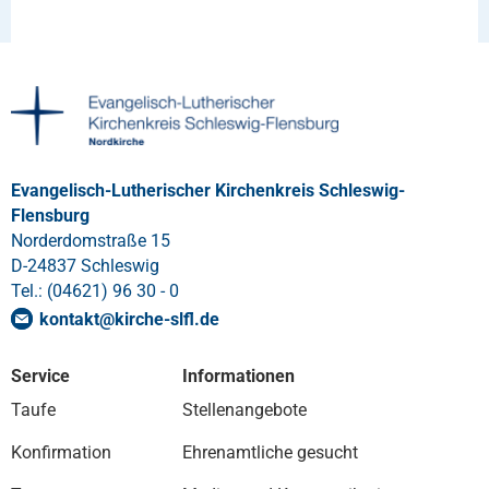
Evangelisch-Lutherischer Kirchenkreis Schleswig-
Flensburg
Norderdomstraße 15
D-24837 Schleswig
Tel.: (04621) 96 30 - 0
kontakt
@
kirche-slfl
.
de
Service
Informationen
Taufe
Stellenangebote
Konfirmation
Ehrenamtliche gesucht