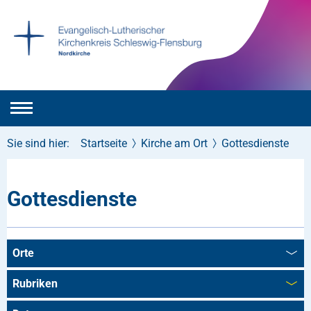
Sie sind hier:
Startseite
Kirche am Ort
Gottesdienste
Gottesdienste
Orte
Rubriken