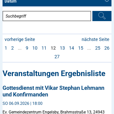
Datum
vorherige Seite
nächste Seite
1
2
...
9
10
11
12
13
14
15
...
25
26
27
Veranstaltungen Ergebnisliste
Gottesdienst mit Vikar Stephan Lehmann
und Konfirmanden
SO
06.09.2026 | 18:00
Ev. Gemeindezentrum Engelsby, Brahmsstraße 13, 24943