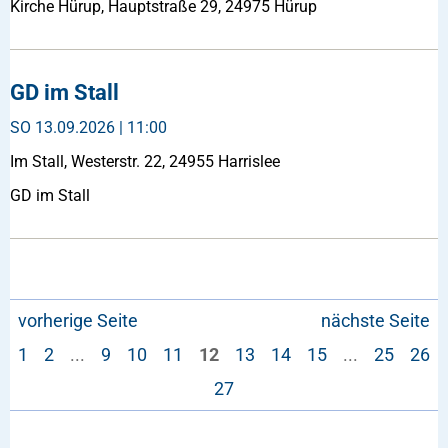
Kirche Hürup, Hauptstraße 29, 24975 Hürup
GD im Stall
SO
13.09.2026 | 11:00
Im Stall, Westerstr. 22, 24955 Harrislee
GD im Stall
vorherige Seite
nächste Seite
1
2
...
9
10
11
12
13
14
15
...
25
26
27