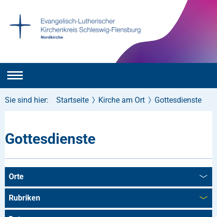
Sie sind hier:
Startseite
Kirche am Ort
Gottesdienste
Gottesdienste
Orte
Rubriken