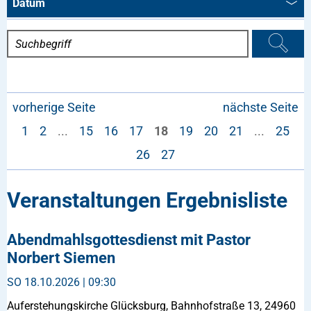
Datum
vorherige Seite
nächste Seite
1
2
...
15
16
17
18
19
20
21
...
25
26
27
Veranstaltungen Ergebnisliste
Abendmahlsgottesdienst mit Pastor
Norbert Siemen
SO
18.10.2026 | 09:30
Auferstehungskirche Glücksburg, Bahnhofstraße 13, 24960