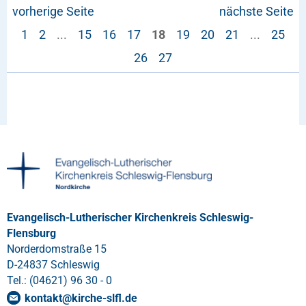
vorherige Seite
nächste Seite
1
2
...
15
16
17
18
19
20
21
...
25
26
27
Evangelisch-Lutherischer Kirchenkreis Schleswig-
Flensburg
Norderdomstraße 15
D-24837 Schleswig
Tel.: (04621) 96 30 - 0
kontakt
@
kirche-slfl
.
de