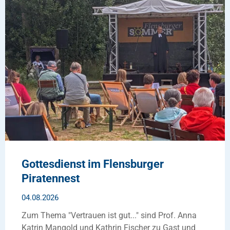
Gottesdienst im Flensburger
Piratennest
04.08.2026
Zum Thema "Vertrauen ist gut..." sind Prof. Anna
Katrin Mangold und Kathrin Fischer zu Gast und