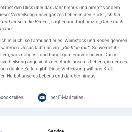
 öffnet den Blick über das Jahr hinaus und nimmt vor dem
ieser Verheißung unser ganzes Leben in den Blick:
„Ich bin
 und ihr seid die Reben“,
sagt er und fügt hinzu: „
Ohne mich
ts tun“.
d ich in euch, so formuliert er es. Weinstock und Reben gehören
sammen. Jesus lädt uns ein: „
Bleibt in mir“.
So werdet ihr
llem, was nötig ist, und bringt gute Früchte hervor. Das ist
sverheißung angesichts des Aprils unseres Lebens, in dem es
auch dunkle Zeiten gibt. Diese Verheißung will uns Kraft
den Herbst unseres Lebens und darüber hinaus.
book teilen
per E-Mail teilen
Service