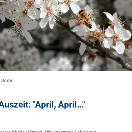
l Bruhn
Auszeit: "April, April…"