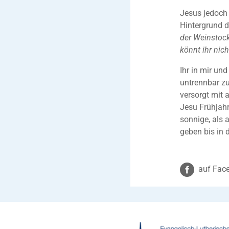
Jesus jedoch
Hintergrund d
der Weinstock
könnt ihr nich
Ihr in mir un
untrennbar zu
versorgt mit a
Jesu Frühjahr
sonnige, als 
geben bis in 
auf Face