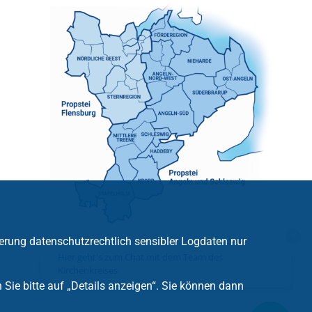
erung datenschutzrechtlich sensibler Logdaten nur
Hier geht's zum Chat mit dem Team des
Kirchenkreises
ie bitte auf „Details anzeigen“. Sie können dann