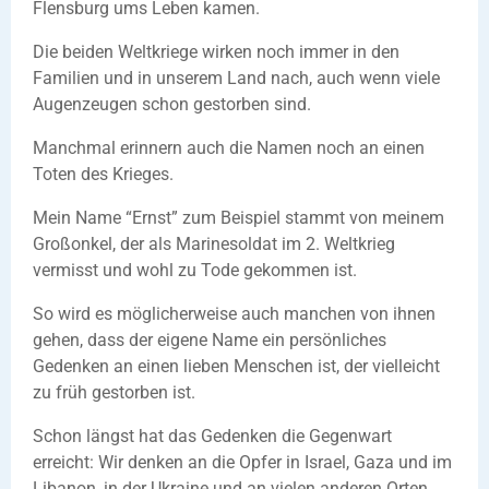
Flensburg ums Leben kamen.
Die beiden Weltkriege wirken noch immer in den
Familien und in unserem Land nach, auch wenn viele
Augenzeugen schon gestorben sind.
Manchmal erinnern auch die Namen noch an einen
Toten des Krieges.
Mein Name “Ernst” zum Beispiel stammt von meinem
Großonkel, der als Marinesoldat im 2. Weltkrieg
vermisst und wohl zu Tode gekommen ist.
So wird es möglicherweise auch manchen von ihnen
gehen, dass der eigene Name ein persönliches
Gedenken an einen lieben Menschen ist, der vielleicht
zu früh gestorben ist.
Schon längst hat das Gedenken die Gegenwart
erreicht: Wir denken an die Opfer in Israel, Gaza und im
Libanon, in der Ukraine und an vielen anderen Orten