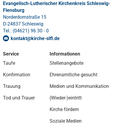
Evangelisch-Lutherischer Kirchenkreis Schleswig-
Flensburg
Norderdomstraße 15
D-24837 Schleswig
Tel.: (04621) 96 30 - 0
kontakt
@
kirche-slfl
.
de
Service
Informationen
Taufe
Stellenangebote
Konfirmation
Ehrenamtliche gesucht
Trauung
Medien und Kommunikation
Tod und Trauer
(Wieder-)eintritt
Kirche fördern
Soziale Medien