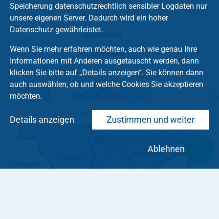
Speicherung datenschutzrechtlich sensibler Logdaten nur
Kontakt
unsere eigenen Server. Dadurch wird ein hoher
Datenschutz gewährleistet.
Impressum
Wenn Sie mehr erfahren möchten, auch wie genau Ihre
Datenschutz
Informationen mit Anderen ausgetauscht werden, dann
klicken Sie bitte auf „Details anzeigen“. Sie können dann
auch auswählen, ob und welche Cookies Sie akzeptieren
möchten.
Hier geht's zum Chat mit dem Team des Kirchenkreises
Details anzeigen
Zustimmen und weiter
Ablehnen