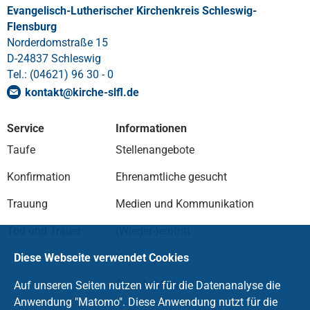
Evangelisch-Lutherischer Kirchenkreis Schleswig-
Flensburg
Norderdomstraße 15
D-24837 Schleswig
Tel.: (04621) 96 30 - 0
kontakt
@
kirche-slfl
.
de
Service
Informationen
Taufe
Stellenangebote
Konfirmation
Ehrenamtliche gesucht
Trauung
Medien und Kommunikation
Tod und Trauer
(Wieder-)eintritt
Kirche fördern
Diese Webseite verwendet Cookies
Soziale Medien
Auf unseren Seiten nutzen wir für die Datenanalyse die
Anwendung "Matomo". Diese Anwendung nutzt für die