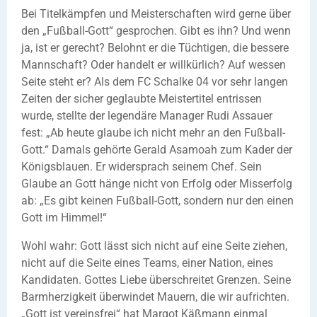
Bei Titelkämpfen und Meisterschaften wird gerne über
den „Fußball-Gott“ gesprochen. Gibt es ihn? Und wenn
ja, ist er gerecht? Belohnt er die Tüchtigen, die bessere
Mannschaft? Oder handelt er willkürlich? Auf wessen
Seite steht er? Als dem FC Schalke 04 vor sehr langen
Zeiten der sicher geglaubte Meistertitel entrissen
wurde, stellte der legendäre Manager Rudi Assauer
fest: „Ab heute glaube ich nicht mehr an den Fußball-
Gott.“ Damals gehörte Gerald Asamoah zum Kader der
Königsblauen. Er widersprach seinem Chef. Sein
Glaube an Gott hänge nicht von Erfolg oder Misserfolg
ab: „Es gibt keinen Fußball-Gott, sondern nur den einen
Gott im Himmel!“
Wohl wahr: Gott lässt sich nicht auf eine Seite ziehen,
nicht auf die Seite eines Teams, einer Nation, eines
Kandidaten. Gottes Liebe überschreitet Grenzen. Seine
Barmherzigkeit überwindet Mauern, die wir aufrichten.
„Gott ist vereinsfrei“ hat Margot Käßmann einmal