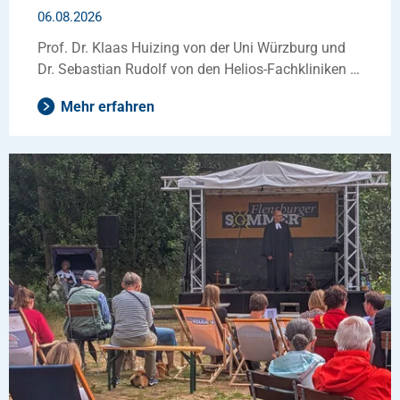
06.08.2026
Prof. Dr. Klaas Huizing von der Uni Würzburg und
Dr. Sebastian Rudolf von den Helios-Fachkliniken …
Mehr erfahren