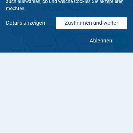
auch auswählen, ob und welche Cookies Sie akzeptieren
möchten.
Hier geht's zum Chat mit dem Team des Kirchenkreises
Details anzeigen
Zustimmen und weiter
Ablehnen