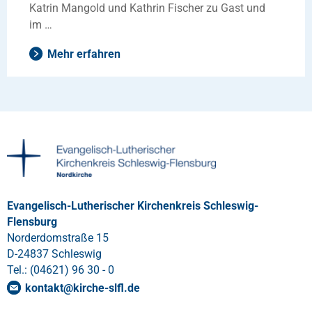
Katrin Mangold und Kathrin Fischer zu Gast und
im …
Mehr erfahren
Evangelisch-Lutherischer Kirchenkreis Schleswig-
Flensburg
Norderdomstraße 15
D-24837 Schleswig
Tel.: (04621) 96 30 - 0
kontakt
@
kirche-slfl
.
de