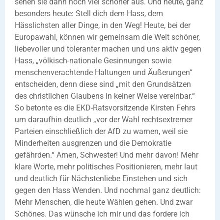
sehen sie dann noch viel schöner aus. Und heute, ganz
besonders heute: Stell dich dem Hass, dem
Hässlichsten aller Dinge, in den Weg! Heute, bei der
Europawahl, können wir gemeinsam die Welt schöner,
liebevoller und toleranter machen und uns aktiv gegen
Hass, „völkisch-nationale Gesinnungen sowie
menschenverachtende Haltungen und Äußerungen“
entscheiden, denn diese sind „mit den Grundsätzen
des christlichen Glaubens in keiner Weise vereinbar.“
So betonte es die EKD-Ratsvorsitzende Kirsten Fehrs
um daraufhin deutlich „vor der Wahl rechtsextremer
Parteien einschließlich der AfD zu warnen, weil sie
Minderheiten ausgrenzen und die Demokratie
gefährden.“ Amen, Schwester! Und mehr davon! Mehr
klare Worte, mehr politisches Positionieren, mehr laut
und deutlich für Nächstenliebe Einstehen und sich
gegen den Hass Wenden. Und nochmal ganz deutlich:
Mehr Menschen, die heute Wählen gehen. Und zwar
Schönes. Das wünsche ich mir und das fordere ich