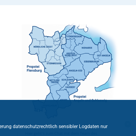
erung datenschutzrechtlich sensibler Logdaten nur
Hier geht's zum Chat mit dem Team des