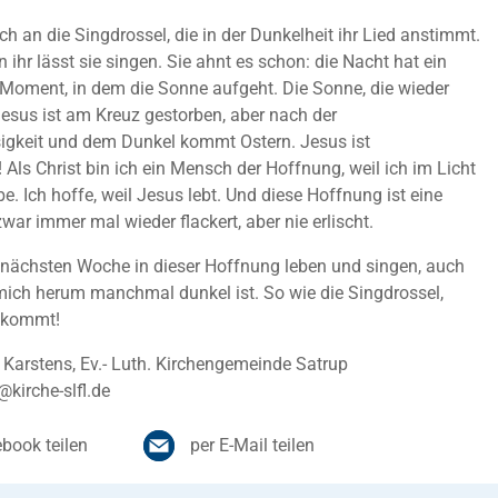
ch an die Singdrossel, die in der Dunkelheit ihr Lied anstimmt.
 ihr lässt sie singen. Sie ahnt es schon: die Nacht hat ein
Moment, in dem die Sonne aufgeht. Die Sonne, die wieder
 Jesus ist am Kreuz gestorben, aber nach der
igkeit und dem Dunkel kommt Ostern. Jesus ist
 Als Christ bin ich ein Mensch der Hoffnung, weil ich im Licht
be. Ich hoffe, weil Jesus lebt. Und diese Hoffnung ist eine
war immer mal wieder flackert, aber nie erlischt.
er nächsten Woche in dieser Hoffnung leben und singen, auch
ich herum manchmal dunkel ist. So wie die Singdrossel,
 kommt!
 Karstens, Ev.- Luth. Kirchengemeinde Satrup
@kirche-slfl.de
book teilen
per E-Mail teilen