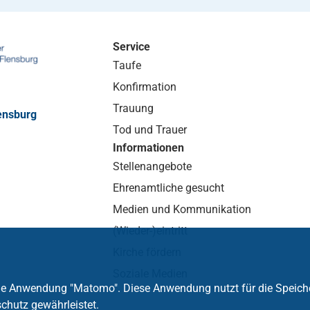
Service
Taufe
Konfirmation
Trauung
ensburg
Tod und Trauer
Informationen
Stellenangebote
Ehrenamtliche gesucht
Medien und Kommunikation
(Wieder-)eintritt
Kirche fördern
Soziale Medien
die Anwendung "Matomo". Diese Anwendung nutzt für die Speich
chutz gewährleistet.